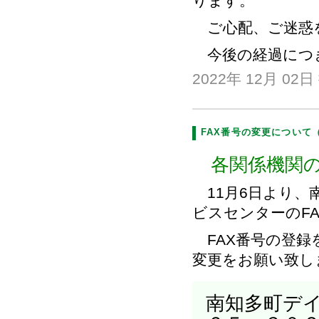
ります。
ご心配、ご迷惑
今後の経過につ
2022年 12月 02日
FAX番号の変更について
各関係機関の
11月6日より、
ビスセンターのF
FAX番号の登録
変更をお願い致し
南知多町デイ