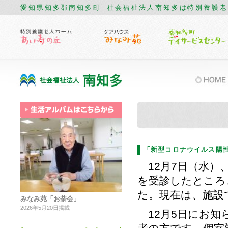
愛知県知多郡南知多町│社会福祉法人南知多は特別養護
「新型コロナウイルス陽
12月7日（水）
を受診したところ
た。現在は、施設
みなみ苑「お荼会」
2026年5月20日掲載
12月5日にお知