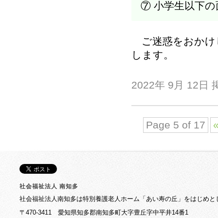
⑦ 小学生以下
ご迷惑をおかけ
します。
2022年 9月 12日
Page 5 of 17
«
社会福祉法人 南知多
社会福祉法人南知多は特別養護老人ホーム「あい寿の丘」をはじめと
〒470-3411 愛知県知多郡南知多町大字豊丘字中平井14番1