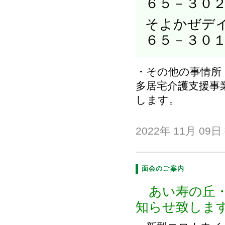
６５－３０
そよかぜデイ
６５－３０
・その他の事情所
多居宅介護支援事
します。
2022年 11月 09日
面会のご案内
あい寿の丘・
知らせ致しま