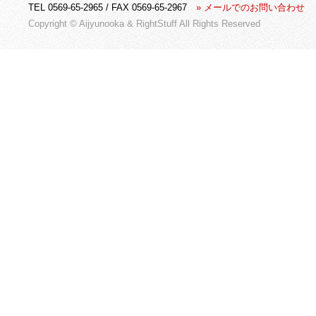
TEL 0569-65-2965 / FAX 0569-65-2967
» メールでのお問い合わせ
Copyright © Aijyunooka &
RightStuff
All Rights Reserved