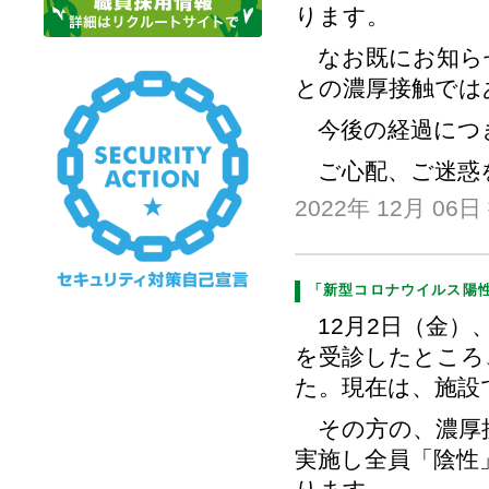
ります。
なお既にお知らせ
との濃厚接触では
今後の経過につ
ご心配、ご迷惑
2022年 12月 06日
「新型コロナウイルス陽
12月2日（金）
を受診したところ
た。現在は、施設
その方の、濃厚接
実施し全員「陰性