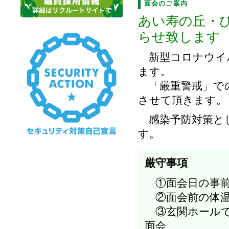
面会のご案内
あい寿の丘・
らせ致します
新型コロナウイル
ます。
「厳重警戒」での
させて頂きます。
感染予防対策とし
す。
厳守事項
①面会日の事前
②面会前の体温
③玄関ホールで
面会