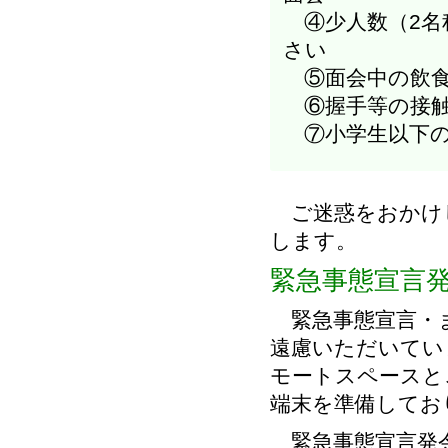
④少人数（2名
さい
⑤面会中の飲食
⑥握手等の接
⑦小学生以下の
ご迷惑をおかけ
します。
緊急事態宣言
緊急事態宣言・ま
遠慮いただいてい
モートスペースと
端末を準備してお
緊急事態宣言発令