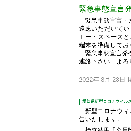
緊急事態宣言
緊急事態宣言・ま
遠慮いただいてい
モートスペースと
端末を準備してお
緊急事態宣言発令
連絡下さい。よろ
2022年 3月 23日
愛知県新型コロナウィルスス
新型コロナウィ
告いたします。
検査結果「全員