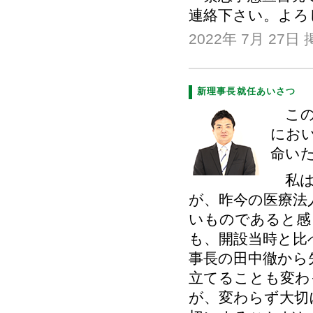
連絡下さい。よろ
2022年 7月 27日
新理事長就任あいさつ
この
にお
命い
私は
が、昨今の医療法
いものであると感
も、開設当時と比
事長の田中徹から
立てることも変わ
が、変わらず大切