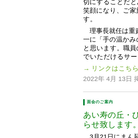
切にすることだと
笑顔になり、ご家
す。
理事長就任は重責
一に「手の温かみ
と思います。職員
でいただけるサー
→ リンクはこち
2022年 4月 13日
面会のご案内
あい寿の丘・
らせ致します
3月21日にまん