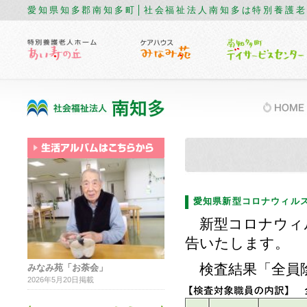
愛知県知多郡南知多町│社会福祉法人南知多は特別養護
愛知県新型コロナウィルスス
新型コロナウィ
告いたします。
検査結果「全員
みなみ苑「お荼会」
2026年5月20日掲載