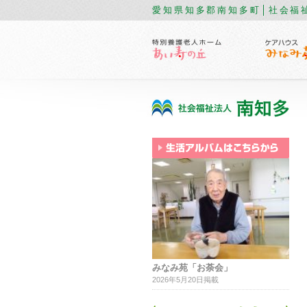
愛知県知多郡南知多町│社会福
みなみ苑「お荼会」
2026年5月20日掲載