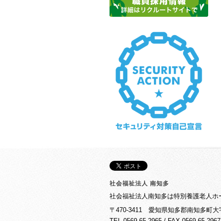
社会福祉法人 南知多
社会福祉法人南知多は特別養護老人ホ
〒470-3411 愛知県知多郡南知多町
TEL 0569-65-2965 / FAX 0569-65-29