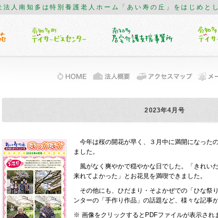
祉法人南知多は特別養護老人ホーム「あい寿の丘」をはじめと
2023年4月号
今年は桜の開花が早く、３月中に満開になったの
ました。
風がなく爽やかで穏やかな日でした。「きれいだ
来れてよかった」とお花見を満喫できました。
その他にも、ひだまり・そよかぜでの「ひな祭り
ンターの「手作り作品」の話題など、様々な記事
※ 画像をクリックするとPDFファイルが表示され