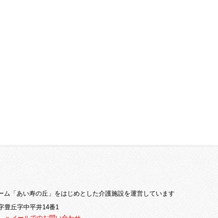
ーム「あい寿の丘」をはじめとした介護施設を運営しています
大字豊丘字中平井14番1
67
» メールでのお問い合わせ