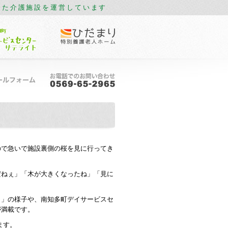
した介護施設を運営しています
で急いで施設裏側の桜を見に行ってき
ねぇ」「木が大きくなったね」「見に
」の様子や、南知多町デイサービスセ
が満載です。
ます。